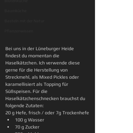
Blütenküche
Baumküche
Basteln mit der Natur
Pflanzenwissen
Bei uns in der Lüneburger Heide 
findest du momentan die 
Haselkätzchen. Ich verwende diese 
gerne für die Herstellung von 
Streckmehl, als Mixed Pickles oder 
karamellisiert als Topping für 
Süßspeisen. Für die 
Haselkätzchenschnecken brauchst du 
folgende Zutaten:
20 g Hefe, frisch / oder 7g Trockenhefe
100 g Wasser
70 g Zucker