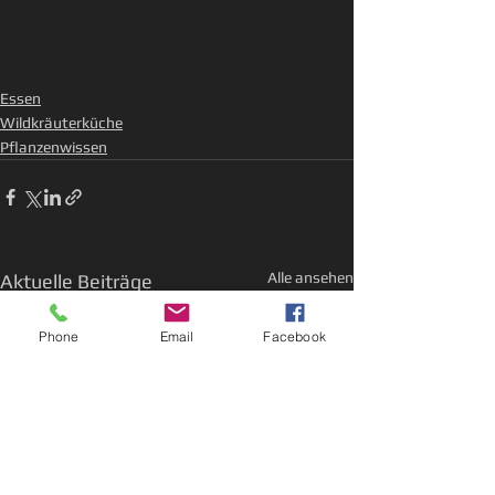
Essen
Wildkräuterküche
Pflanzenwissen
Alle ansehen
Aktuelle Beiträge
Phone
Email
Facebook