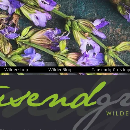
Wilder shop
Wilder Blog
Tausendgrün`s Imp