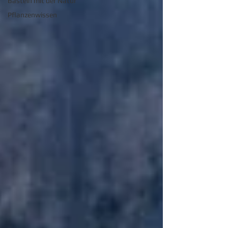
Basteln mit der Natur
Pflanzenwissen