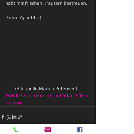
habt mit frischen Kräutern bestreuen. 
Guten Appetit :-) 
        (Bildquelle:Marion Putensen)
#wilde7wildkräuterküchebärlauchölsal
zkapern