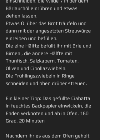
einschneiden, die Wilde 7 in der dem 
Bärlauchöl einrühren und etwas 
ziehen lassen. 
Etwas Öl über das Brot träufeln und 
dann mit der angesetzten Streuwürze 
einreiben und befüllen. 
Die eine Hälfte befüllt ihr mit Brie und 
Birnen , die andere Hälfte mit 
Thunfisch, Salzkapern, Tomaten, 
Oliven und Cipollazwiebeln. 
Die Frühlingszwiebeln in Ringe 
schneiden und oben drüber streuen. 
Ein kleiner Tipp: Das gefüllte Ciabatta 
in feuchtes Backpapier einwickeln, die 
Enden verknoten und ab in Ofen. 180 
Grad, 20 Minuten 
Nachdem ihr es aus dem Ofen geholt 