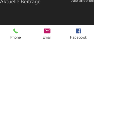
Alle ansehen
Aktuelle Beiträge
Phone
Email
Facebook
Kommentare
Kommentar verfassen...