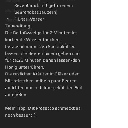
Blütenküche
Rezept auch mit gefrorenem 
Baumküche
Beerenobst zaubern)
1 Liter Wasser
Basteln mit der Natur
Zubereitung:
Pflanzenwissen
Die Beifußzweige für 2 Minuten ins 
kochende Wasser tauchen, 
herausnehmen. Den Sud abkühlen 
lassen, die Beeren hinein geben und 
für ca.20 Minuten ziehen lassen-den 
Honig unterrühren.
Die reslichen Kräuter in Gläser oder 
Milchflaschen  mit ein paar Beeren 
anrichten und mit dem gekühlten Sud 
aufgießen.
Mein Tipp: Mit Prosecco schmeckt es 
noch besser :-)