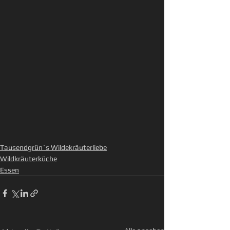
Tausendgrün`s Wildekräuterliebe
Wildkräuterküche
Essen