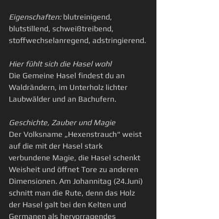
Eigenschaften:
 blutreinigend, 
blutstillend, schweißtreibend, 
stoffwechselanregend, adstringierend.
Hier fühlt sich die Hasel wohl
Die Gemeine Hasel findest du an 
Waldrändern, im Unterholz lichter 
Laubwälder und an Bachufern.
Geschichte, Zauber und Magie
Der Volksname „Hexenstrauch“ weist 
auf die mit der Hasel stark 
verbundene Magie, die Hasel schenkt 
Weisheit und öffnet Tore zu anderen 
Dimensionen. Am Johannitag (24.Juni) 
schnitt man die Rute, denn das Holz 
der Hasel galt bei den Kelten und 
Germanen als hervorragendes 