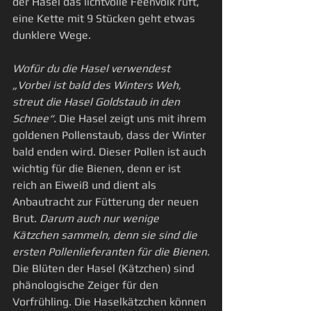
der Hasel das lichtvolle Feenvolk ruft, 
eine Kette mit 9 Stücken geht etwas 
dunklere Wege.
Wofür du die Hasel verwendest
„Vorbei ist bald des Winters Weh, 
streut die Hasel Goldstaub in den 
Schnee“.
 Die Hasel zeigt uns mit ihrem 
goldenen Pollenstaub, dass der Winter 
bald enden wird. Dieser Pollen ist auch 
wichtig für die Bienen, denn er ist 
reich an Eiweiß und dient als 
Anbautracht zur Fütterung der neuen 
Brut. 
Darum auch nur wenige 
Kätzchen sammeln, denn sie sind die 
ersten Pollenlieferanten für die Bienen.
Die Blüten der Hasel (Kätzchen) sind 
phänologische Zeiger für den 
Vorfrühling. Die Haselkätzchen können 