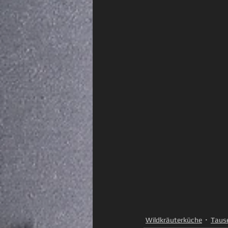
Wildkräuterküche
Tause