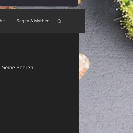
ebe
Sagen & Mythen
umküche
. Seine Beeren 