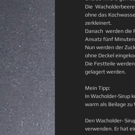
Die  Wacholderbeere
ohne das Kochwasser
zerkleinert. 
Danach  werden die 
Ansatz fünf Minuten 
Nun werden der Zucke
ohne Deckel eingekoc
Die Festteile werden 
gelagert werden. 
Mein Tipp: 
In Wacholder-Sirup k
warm als Beilage zu W
Den Wacholder- Sirup
verwenden. Er hat ein