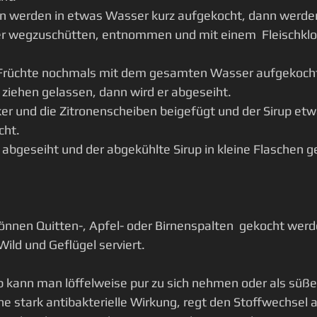
n werden in etwas Wasser kurz aufgekocht, dann werden 
 wegzuschütten, entnommen und mit einem  Fleischklo
Früchte nochmals mit dem gesamten Wasser aufgekocht 
ziehen gelassen, dann wird er abgeseiht. 
r und die Zitronenscheiben beigefügt und der Sirup et
ht. 
abgeseiht und der abgekühlte Sirup in kleine Flaschen gef
önnen Quitten-, Apfel- oder Birnenspalten  gekocht werd
ild und Geflügel serviert.
 kann man löffelweise pur zu sich nehmen oder als süße
e stark antibakterielle Wirkung, regt den Stoffwechsel a