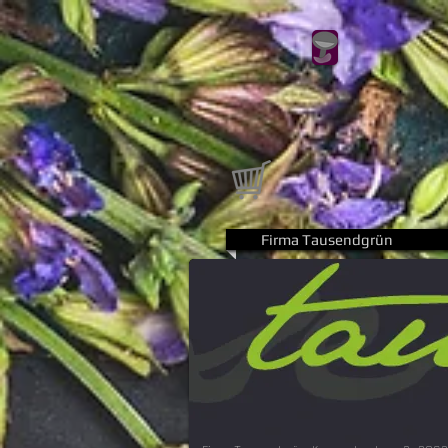
Firma Tausendgrün