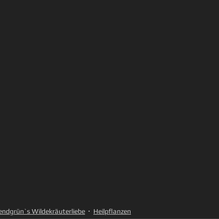
ndgrün`s Wildekräuterliebe
Heilpflanzen