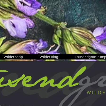
Wilder shop
Wilder Blog
Tausendgrün`s Imp