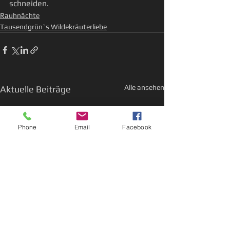
schneiden.
Rauhnächte
Tausendgrün`s Wildekräuterliebe
Alle ansehen
Aktuelle Beiträge
Phone
Email
Facebook