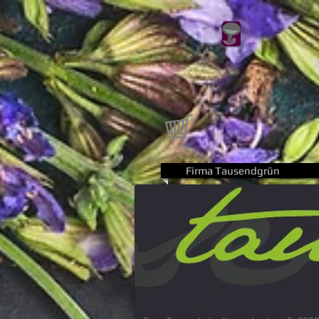
Firma Tausendgrün