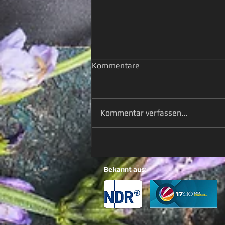
Kommentare
Kommentar verfassen...
Die Wiesenkönigin des
Sommers
Bekannt aus: