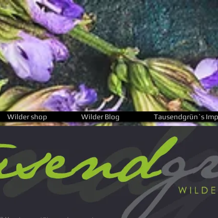
Wilder shop
Wilder Blog
Tausendgrün`s Imp