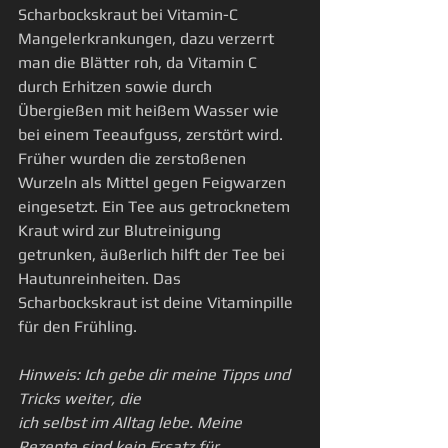
Scharbockskraut bei Vitamin-C 
Mangelerkrankungen, dazu verzerrt 
man die Blätter roh, da Vitamin C 
durch Erhitzen sowie durch 
Übergießen mit heißem Wasser wie 
bei einem Teeaufguss, zerstört wird.
Früher wurden die zerstoßenen 
Wurzeln als Mittel gegen Feigwarzen 
eingesetzt. Ein Tee aus getrocknetem 
Kraut wird zur Blutreinigung 
getrunken, äußerlich hilft der Tee bei 
Hautunreinheiten. Das 
Scharbockskraut ist deine Vitaminpille 
für den Frühling.
Hinweis: Ich gebe dir meine Tipps und 
Tricks weiter, die
ich selbst im Alltag lebe. Meine 
Rezepte sind kein Ersatz für