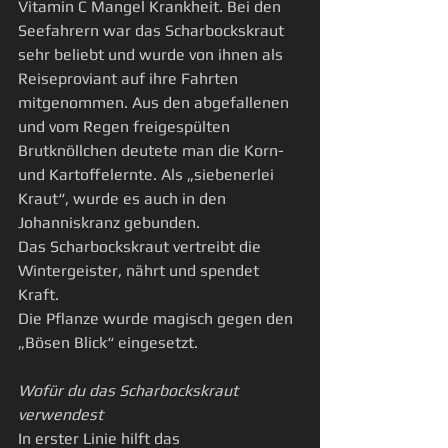
Vitamin C Mangel Krankheit. Bei den 
Seefahrern war das Scharbockskraut 
sehr beliebt und wurde von ihnen als 
Reiseproviant auf ihre Fahrten 
mitgenommen. Aus den abgefallenen 
und vom Regen freigespülten 
Brutknöllchen deutete man die Korn-
und Kartoffelernte. Als „siebenerlei 
Kraut“, wurde es auch in den 
Johanniskranz gebunden.
Das Scharbockskraut vertreibt die 
Wintergeister, nährt und spendet 
Kraft. 
Die Pflanze wurde magisch gegen den 
„Bösen Blick“ eingesetzt.
Wofür du das Scharbockskraut 
verwendest
In erster Linie hilft das 