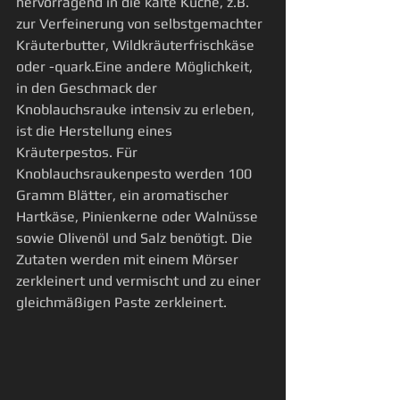
hervorragend in die kalte Küche, z.B. 
zur Verfeinerung von selbstgemachter 
Kräuterbutter, Wildkräuterfrischkäse 
oder -quark.Eine andere Möglichkeit, 
in den Geschmack der 
Knoblauchsrauke intensiv zu erleben, 
ist die Herstellung eines 
Kräuterpestos. Für 
Knoblauchsraukenpesto werden 100 
Gramm Blätter, ein aromatischer 
Hartkäse, Pinienkerne oder Walnüsse 
sowie Olivenöl und Salz benötigt. Die 
Zutaten werden mit einem Mörser 
zerkleinert und vermischt und zu einer 
gleichmäßigen Paste zerkleinert.