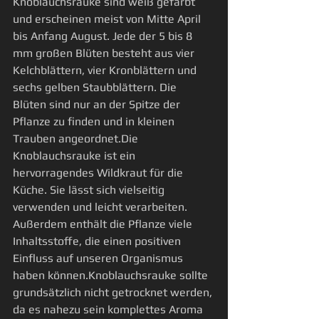
Knoblauchsrauke sind weiß gefärbt 
und erscheinen meist von Mitte April 
bis Anfang August. Jede der 5 bis 8 
mm großen Blüten besteht aus vier 
Kelchblättern, vier Kronblättern und 
sechs gelben Staubblättern. Die 
Blüten sind nur an der Spitze der 
Pflanze zu finden und in kleinen 
Trauben angeordnet.Die 
Knoblauchsrauke ist ein 
hervorragendes Wildkraut für die 
Küche. Sie lässt sich vielseitig 
verwenden und leicht verarbeiten. 
Außerdem enthält die Pflanze viele 
Inhaltsstoffe, die einen positiven 
Einfluss auf unseren Organismus 
haben können.Knoblauchsrauke sollte 
grundsätzlich nicht getrocknet werden, 
da es nahezu sein komplettes Aroma 