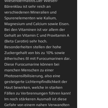
Wiesendermatitis.Der Wiesen-
Bärenklau ist sehr reich an 
verschiedenen Mineralien und 
Spurenelementen wie Kalium, 
Magnesium und Calcium sowie Eisen. 
Bei den Vitaminen ist vor allem der 
Gehalt an Vitamin C und Provitamin A 
(Beta Carotin) sehr hoch. 
Besonderheiten stellen der hohe 
Zuckergehalt von bis zu 10% sowie 
ätherisches ßl mit Furocumarinen dar. 
Diese Furocumarine können bei 
manchen Menschen zu einer 
Photosensilbilisierung, also eine 
gesteigerte Lichtempfindlichkeit der 
Haut bewirken, welche in starken 
Fällen zu Verbrennungen führen kann! 
Im noch stärkeren Ausmaß ist diese 
Gefahr von einem nahen Verwandten 